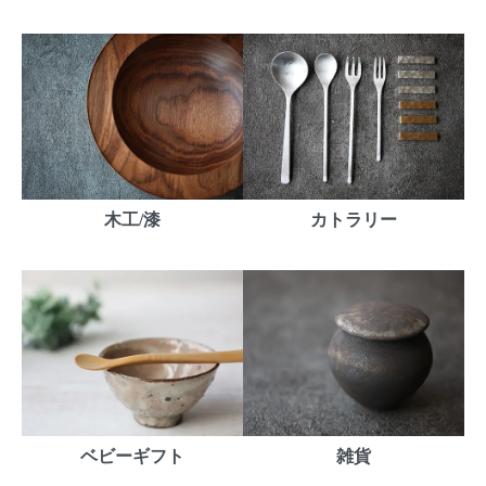
木工/漆
カトラリー
ベビーギフト
雑貨