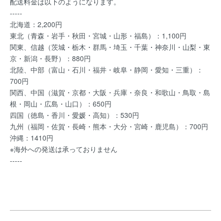
配送料金は以下のようになります。
-----
北海道：2,200円
東北（青森・岩手・秋田・宮城・山形・福島）：1,100円
関東、信越（茨城・栃木・群馬・埼玉・千葉・神奈川・山梨・東
京・新潟・長野）：880円
北陸、中部（富山・石川・福井・岐阜・静岡・愛知・三重）：
700円
関西、中国（滋賀・京都・大阪・兵庫・奈良・和歌山・鳥取・島
根・岡山・広島・山口）：650円
四国（徳島・香川・愛媛・高知）：530円
九州（福岡・佐賀・長崎・熊本・大分・宮崎・鹿児島）：700円
沖縄：1410円
※海外への発送は承っておりません
-----