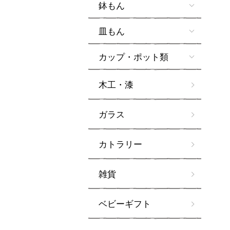
鉢もん
皿もん
カップ・ポット類
木工・漆
ガラス
カトラリー
雑貨
ベビーギフト