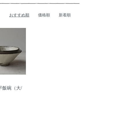
おすすめ順
価格順
新着順
平飯碗（大/