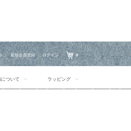
ト
新規会員登録
ログイン
0
舗について
ラッピング