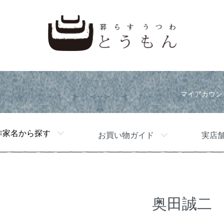
マイアカウン
作家名から探す
お買い物ガイド
実店
奥田誠二