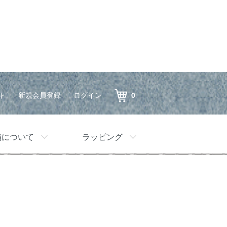
ト
新規会員登録
ログイン
0
舗について
ラッピング