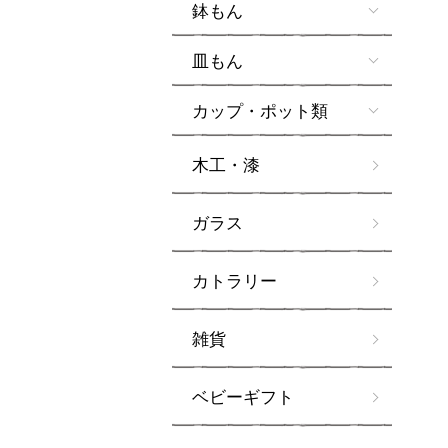
鉢もん
皿もん
カップ・ポット類
木工・漆
ガラス
カトラリー
雑貨
ベビーギフト