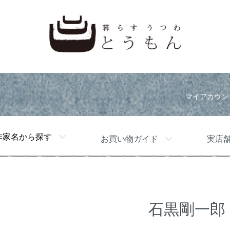
マイアカウン
作家名から探す
お買い物ガイド
実店
石黒剛一郎