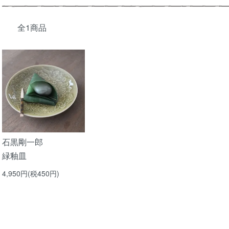
全1商品
石黒剛一郎
緑釉皿
4,950円(税450円)