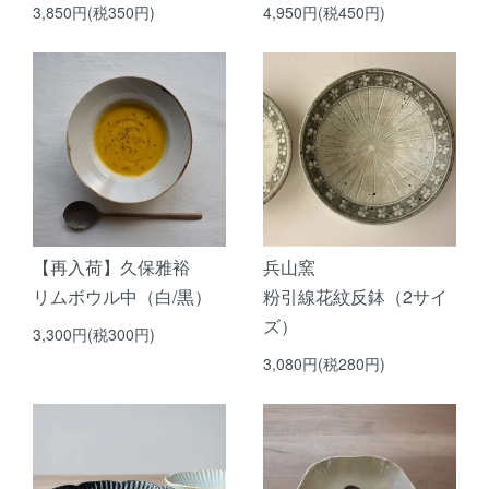
3,850円(税350円)
4,950円(税450円)
【再入荷】久保雅裕
兵山窯
リムボウル中（白/黒）
粉引線花紋反鉢（2サイ
ズ）
3,300円(税300円)
3,080円(税280円)