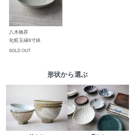
八木橋昇
化粧玉縁6寸鉢
SOLD OUT
形状から選ぶ