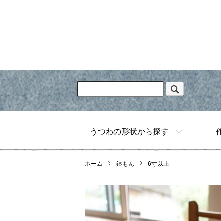
うつわの形状から探す
ホーム
鉢もん
6寸以上