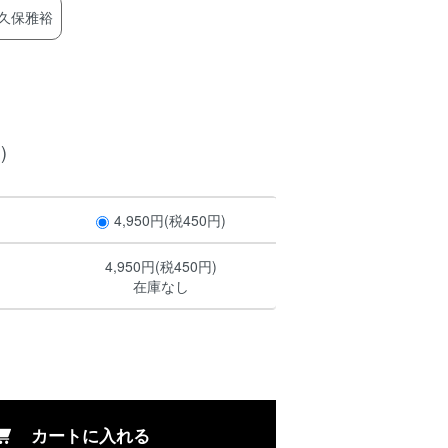
久保雅裕
)
4,950円(税450円)
4,950円(税450円)
在庫なし
カートに入れる