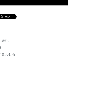
く表記
細
い合わせる