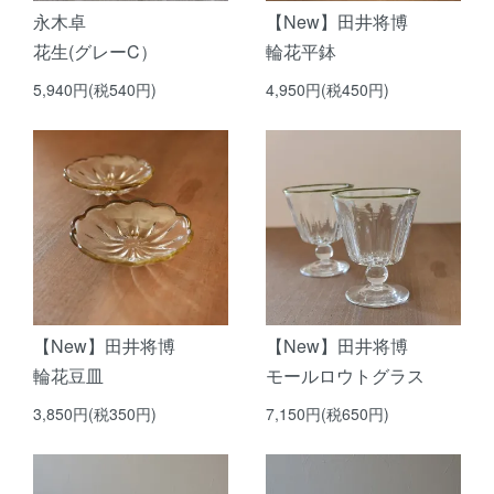
永木卓
【New】田井将博
花生(グレーC）
輪花平鉢
5,940円(税540円)
4,950円(税450円)
【New】田井将博
【New】田井将博
輪花豆皿
モールロウトグラス
3,850円(税350円)
7,150円(税650円)