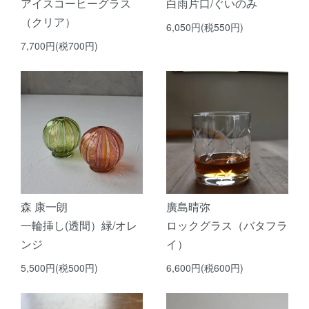
アイスコーヒーグラス
白雨片口/ぐいのみ
（クリア）
6,050円(税550円)
7,700円(税700円)
森 康一朗
廣島晴弥
一輪挿し(透間）緑/オレ
ロックグラス（バタフラ
ンジ
イ）
5,500円(税500円)
6,600円(税600円)