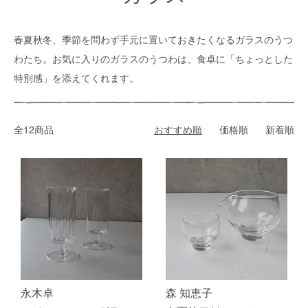
春夏秋冬、季節を問わず手元に置いておきたくなるガラスのうつ
わたち。お気に入りのガラスのうつわは、食卓に「ちょっとした
特別感」を添えてくれます。
全12商品
おすすめ順
価格順
新着順
永木卓
森 知恵子