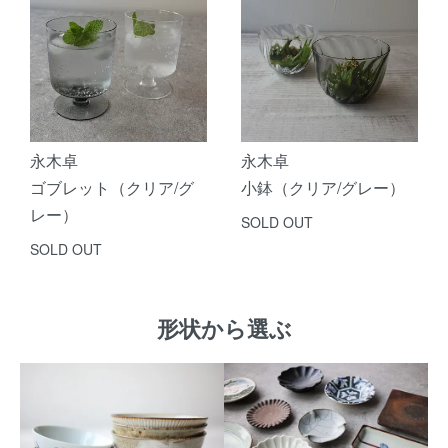
永木卓
永木卓
ゴブレット（クリア/グ
小鉢（クリア/グレー）
レー）
SOLD OUT
SOLD OUT
形状から選ぶ