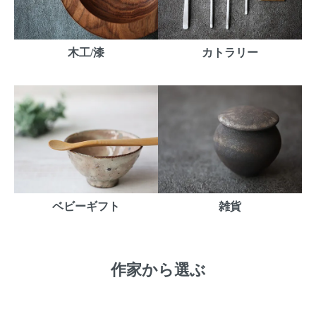
木工/漆
カトラリー
ベビーギフト
雑貨
作家から選ぶ