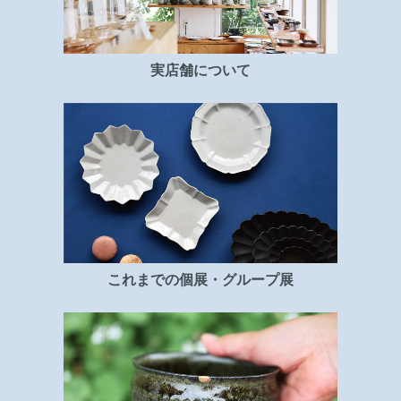
実店舗について
これまでの個展・グループ展