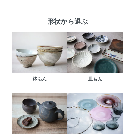
形状から選ぶ
鉢もん
皿もん