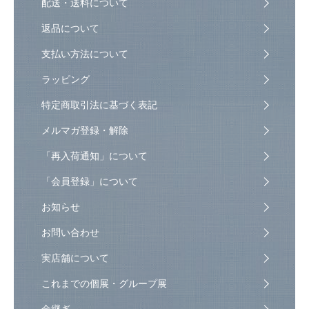
配送・送料について
返品について
支払い方法について
ラッピング
特定商取引法に基づく表記
メルマガ登録・解除
「再入荷通知」について
「会員登録」について
お知らせ
お問い合わせ
実店舗について
これまでの個展・グループ展
金継ぎ