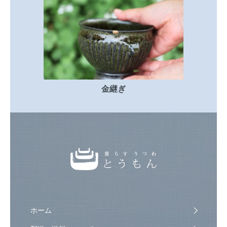
金継ぎ
ホーム