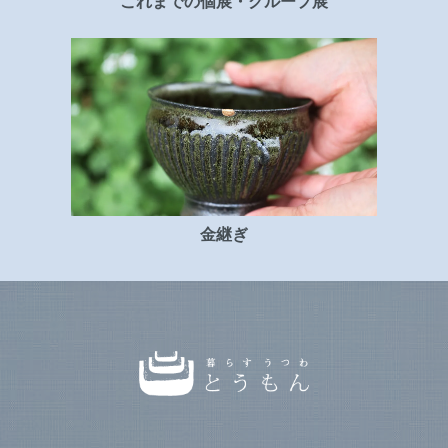
これまでの個展・グループ展
金継ぎ