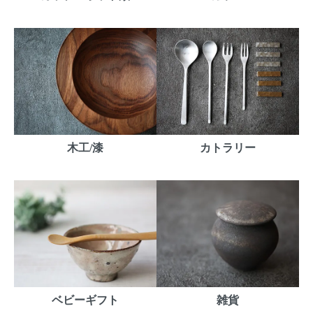
木工/漆
カトラリー
ベビーギフト
雑貨