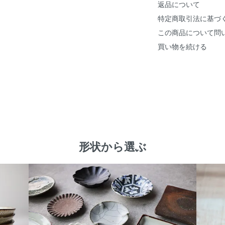
返品について
特定商取引法に基づ
この商品について問
買い物を続ける
形状から選ぶ