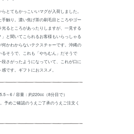
からとてもかっこいいマグが入荷しました。
た手触り。濃い焦げ茶の刷毛目ところやゴー
ラ光るところがあったりしますが、一見する
？」と聞いてこられるお客様もいらっしゃる
が何かわからないテクスチャーです。沖縄の
いるそうで、これも「やちむん」だそうで
一段さがったようになっていて、これが口に
ト感です。ギフトにおススメ。
5×H5.5～6 / 容量：約220cc（8分目で）
す。予めご確認のうえご了承のうえご注文く