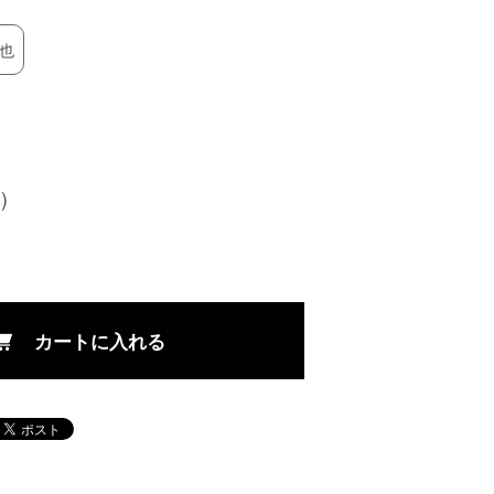
也
)
カートに入れる