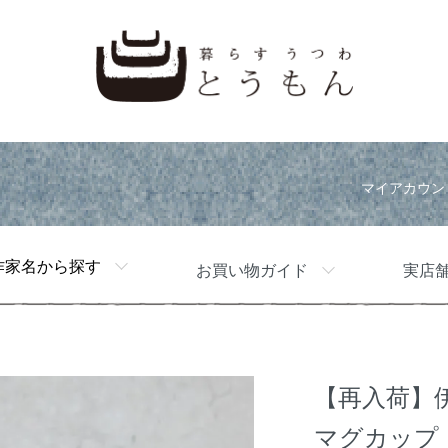
マイアカウン
作家名から探す
お買い物ガイド
実店
【再入荷】
マグカップ