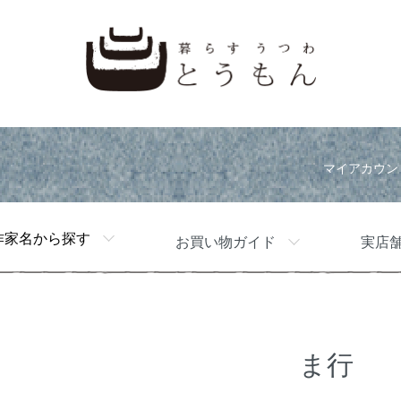
マイアカウン
作家名から探す
お買い物ガイド
実店
ま行