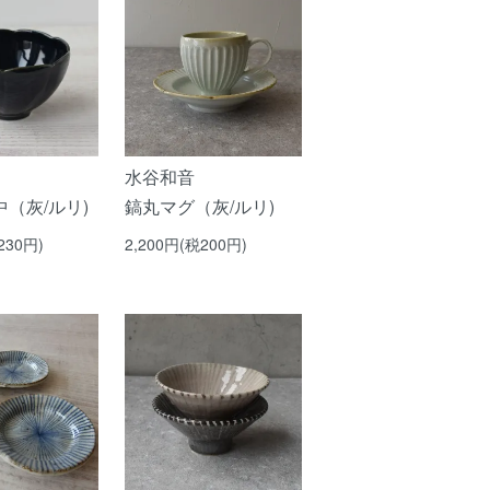
水谷和音
（灰/ルリ)
鎬丸マグ（灰/ルリ)
230円)
2,200円(税200円)