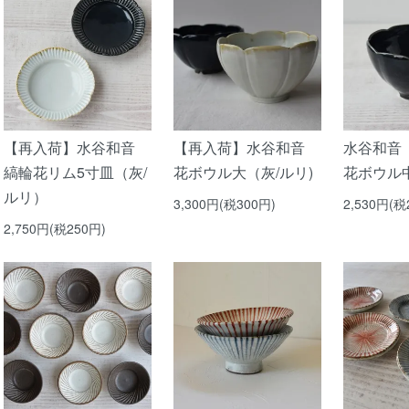
【再入荷】水谷和音
【再入荷】水谷和音
水谷和音
縞輪花リム5寸皿（灰/
花ボウル大（灰/ルリ)
花ボウル中
ルリ）
3,300円(税300円)
2,530円(税
2,750円(税250円)