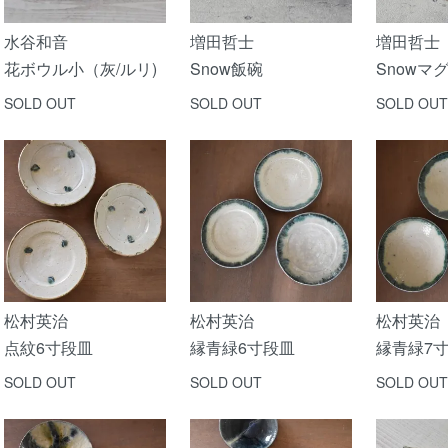
水谷和音
増田哲士
増田哲士
花ボウル小（灰/ルリ)
Snow飯碗
Snowマ
SOLD OUT
SOLD OUT
SOLD OUT
松村英治
松村英治
松村英治
点紋6寸段皿
縁青緑6寸段皿
縁青緑7
SOLD OUT
SOLD OUT
SOLD OUT