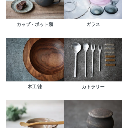
カップ・ポット類
ガラス
木工/漆
カトラリー