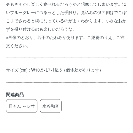
身もさぞかし楽しく食べれるだろうかと想像してしまいます。淡
いブルーグレーにつるっとした手触り。見込みの側面側はでこぼ
こ手でさわると縞になっているのがよくわかります。小さなおか
ずを盛り付けるのも楽しいだろうな。
※画像のとおり、若干のたわみがあります。ご納得のうえ、ご注
文ください。
サイズ [cm] : W10.5×L7×H2.5（個体差があります）
関連商品
皿もん ～５寸
水谷和音