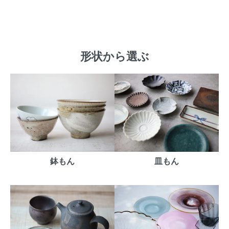
形状から選ぶ
鉢もん
皿もん