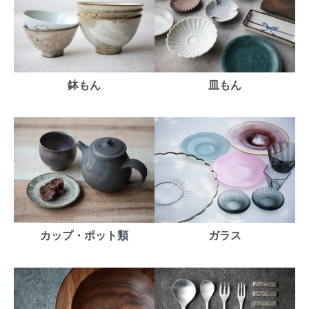
鉢もん
皿もん
カップ・ポット類
ガラス