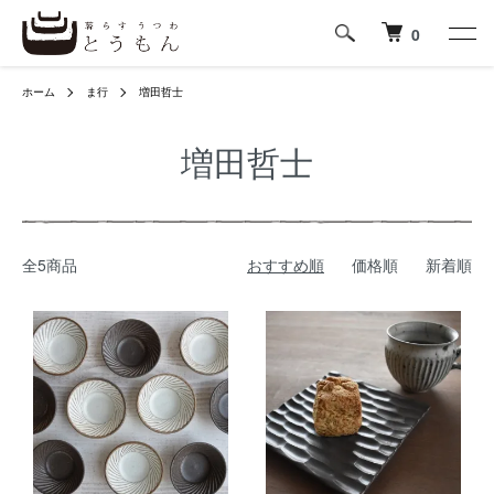
0
ホーム
ま行
増田哲士
増田哲士
全5商品
おすすめ順
価格順
新着順