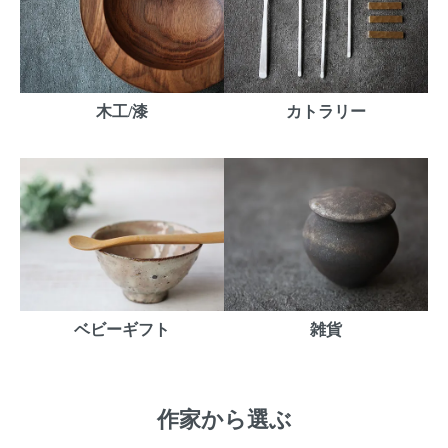
木工/漆
カトラリー
ベビーギフト
雑貨
作家から選ぶ