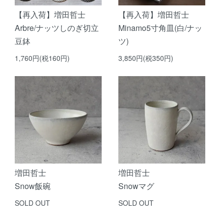
【再入荷】増田哲士
【再入荷】増田哲士
Arbre/ナッツしのぎ切立
Minamo5寸角皿(白/ナッ
豆鉢
ツ)
1,760円(税160円)
3,850円(税350円)
増田哲士
増田哲士
Snow飯碗
Snowマグ
SOLD OUT
SOLD OUT