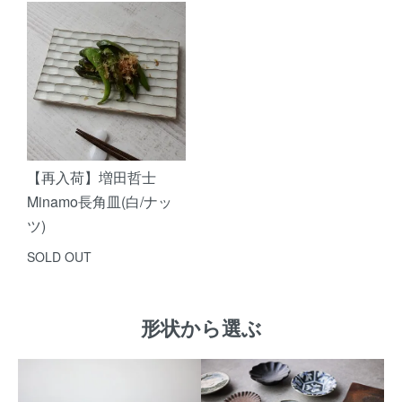
【再入荷】増田哲士
Minamo長角皿(白/ナッ
ツ)
SOLD OUT
形状から選ぶ