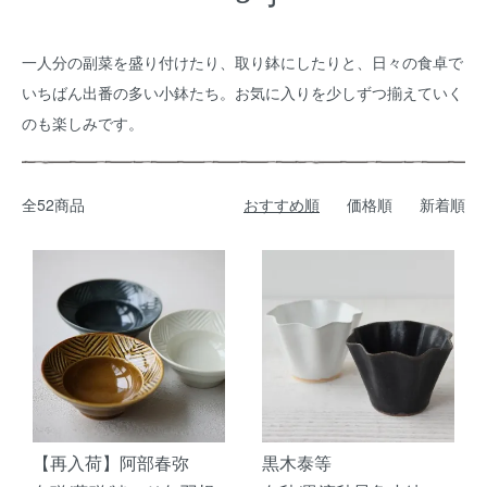
一人分の副菜を盛り付けたり、取り鉢にしたりと、日々の食卓で
いちばん出番の多い小鉢たち。お気に入りを少しずつ揃えていく
のも楽しみです。
全52商品
おすすめ順
価格順
新着順
【再入荷】阿部春弥
黒木泰等