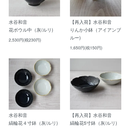
水谷和音
【再入荷】水谷和音
花ボウル中（灰/ルリ)
りんか小鉢（アイアンブ
ルー)
2,530円(税230円)
1,650円(税150円)
水谷和音
【再入荷】水谷和音
縞輪花４寸鉢（灰/ルリ)
縞輪花5寸鉢（灰/ルリ)