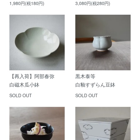
1,980円(税180円)
3,080円(税280円)
【再入荷】阿部春弥
黒木泰等
白磁木瓜小鉢
白釉すずらん豆鉢
SOLD OUT
SOLD OUT