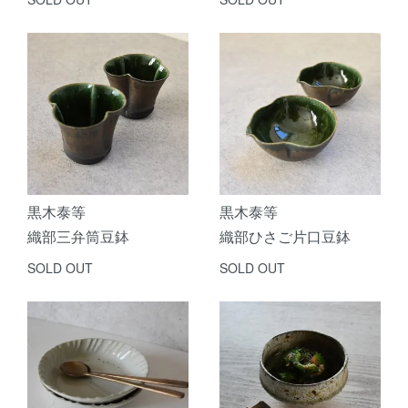
黒木泰等
黒木泰等
織部三弁筒豆鉢
織部ひさご片口豆鉢
SOLD OUT
SOLD OUT