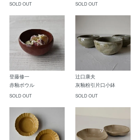
SOLD OUT
SOLD OUT
登藤修一
辻口康夫
赤釉ボウル
灰釉粉引片口小鉢
SOLD OUT
SOLD OUT