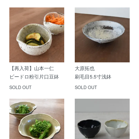
【再入荷】山本一仁
大原拓也
ビードロ粉引片口豆鉢
刷毛目5.5寸浅鉢
SOLD OUT
SOLD OUT