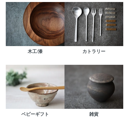
木工/漆
カトラリー
ベビーギフト
雑貨