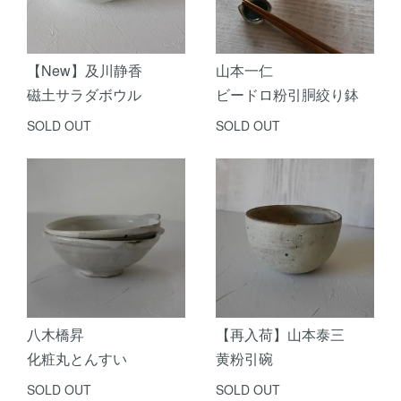
【New】及川静香
山本一仁
磁土サラダボウル
ビードロ粉引胴絞り鉢
SOLD OUT
SOLD OUT
八木橋昇
【再入荷】山本泰三
化粧丸とんすい
黄粉引碗
SOLD OUT
SOLD OUT