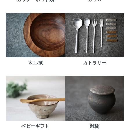
木工/漆
カトラリー
ベビーギフト
雑貨