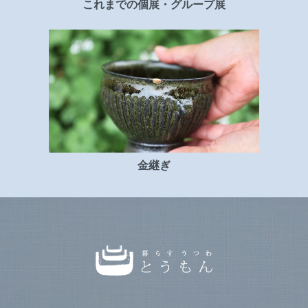
これまでの個展・グループ展
金継ぎ