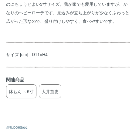
のにちょうどよい3寸サイズ。我が家でも愛用していますが、か
なりのヘビーローテです。見込みが立ち上がりが少なくふわっと
広がった形なので、盛り付けしやすく、食べやすいです。
サイズ [cm] : D11×H4
関連商品
鉢もん ～5寸
大井寛史
品番:OOHS002