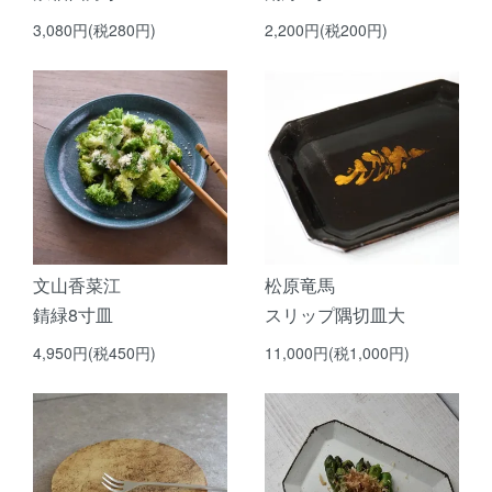
3,080円(税280円)
2,200円(税200円)
文山香菜江
松原竜馬
錆緑8寸皿
スリップ隅切皿大
4,950円(税450円)
11,000円(税1,000円)