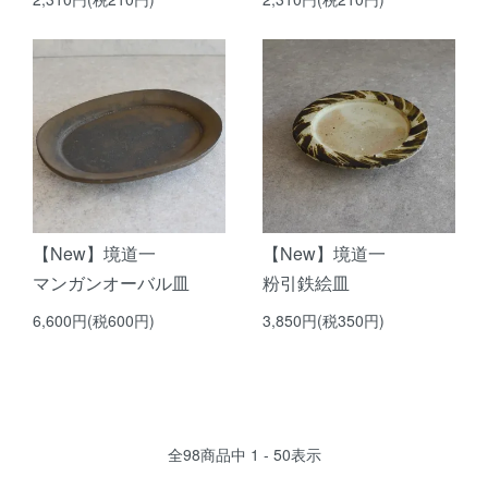
【New】境道一
【New】境道一
マンガンオーバル皿
粉引鉄絵皿
6,600円(税600円)
3,850円(税350円)
全
98
商品中
1 - 50
表示