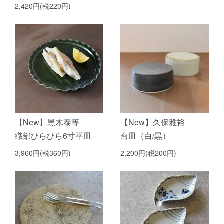
2,420円(税220円)
【New】黒木泰等
【New】久保雅裕
織部ひらひら6寸平皿
台皿（白/黒）
3,960円(税360円)
2,200円(税200円)