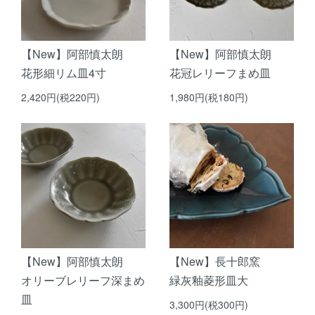
【New】阿部慎太朗
【New】阿部慎太朗
花形細リム皿4寸
花冠レリーフまめ皿
2,420円(税220円)
1,980円(税180円)
【New】阿部慎太朗
【New】長十郎窯
オリーブレリーフ深まめ
緑灰釉菱形皿大
皿
3,300円(税300円)