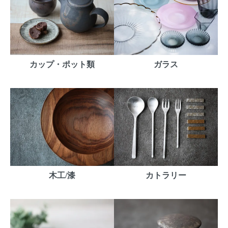
カップ・ポット類
ガラス
木工/漆
カトラリー