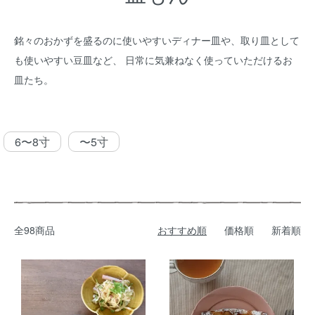
銘々のおかずを盛るのに使いやすいディナー皿や、取り皿として
も使いやすい豆皿など、 日常に気兼ねなく使っていただけるお
皿たち。
カテゴリー一覧
6〜8寸
〜5寸
全98商品
おすすめ順
価格順
新着順