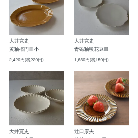
大井寛史
大井寛史
黄釉楕円皿小
青磁釉稜花豆皿
2,420円(税220円)
1,650円(税150円)
大井寛史
辻口康夫