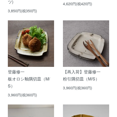
ツ)
4,620円(税420円)
3,850円(税350円)
登藤修一
【再入荷】登藤修一
板オロシ釉隅切皿（M/
粉引隅切皿（M/S）
S）
3,960円(税360円)
3,960円(税360円)