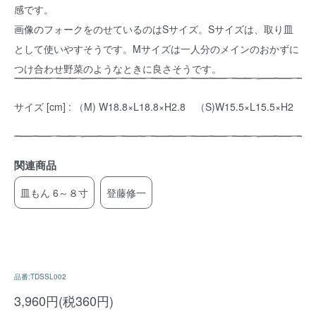
感です。
画像のフォークをのせているのはSサイズ。Sサイズは、取り皿
として使いやすそうです。Mサイズは一人分のメインのおかずに
つけ合わせ野菜のようなときに良さそうです。
サイズ [cm] : （M) W18.8×L18.8×H2.8 （S)W15.5×L15.5×H2
関連商品
皿もん 6～８寸
登藤修一
品番:TDSSL002
3,960円(税360円)