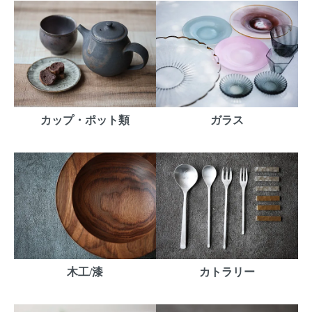
カップ・ポット類
ガラス
木工/漆
カトラリー