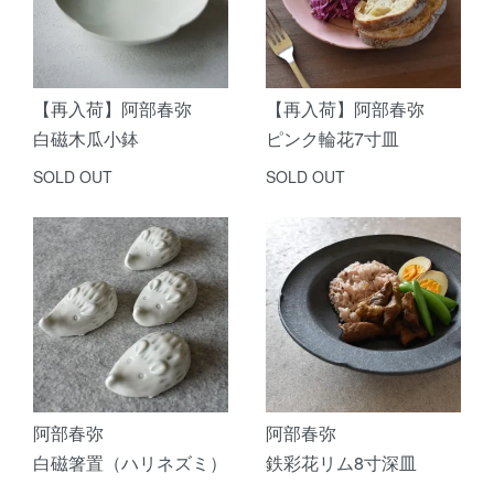
【再入荷】阿部春弥
【再入荷】阿部春弥
白磁木瓜小鉢
ピンク輪花7寸皿
SOLD OUT
SOLD OUT
阿部春弥
阿部春弥
白磁箸置（ハリネズミ）
鉄彩花リム8寸深皿