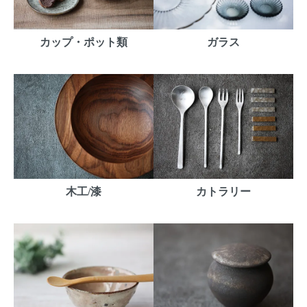
カップ・ポット類
ガラス
木工/漆
カトラリー