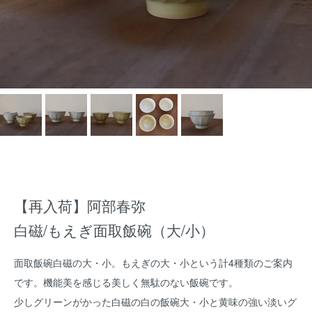
【再入荷】阿部春弥
白磁/もえぎ面取飯碗（大/小）
面取飯碗白磁の大・小。もえぎの大・小という計4種類のご案内
です。機能美を感じる美しく無駄のない飯碗です。
少しグリーンがかった白磁の白の飯碗大・小と黄味の強い淡いグ