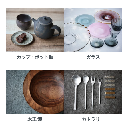
カップ・ポット類
ガラス
木工/漆
カトラリー