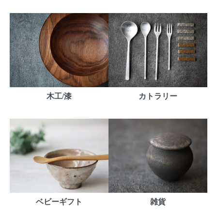
木工/漆
カトラリー
ベビーギフト
雑貨