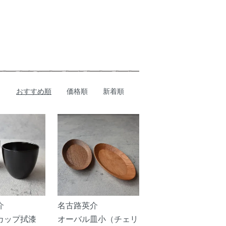
おすすめ順
価格順
新着順
介
名古路英介
カップ拭漆
オーバル皿小（チェリ