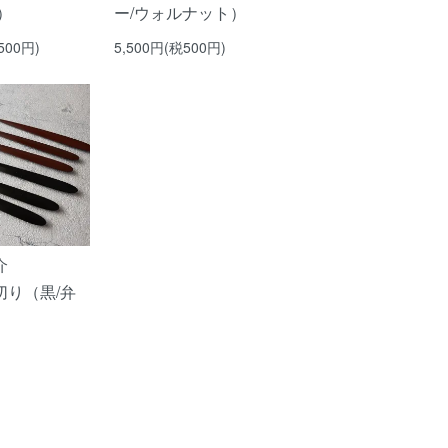
）
ー/ウォルナット）
500円)
5,500円(税500円)
介
切り（黒/弁