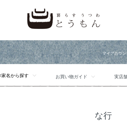
マイアカウン
作家名から探す
お買い物ガイド
実店
な行