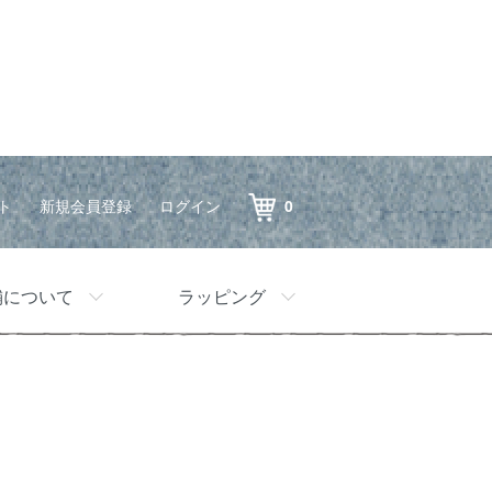
ト
新規会員登録
ログイン
0
舗について
ラッピング