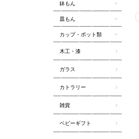
鉢もん
皿もん
カップ・ポット類
木工・漆
ガラス
カトラリー
雑貨
ベビーギフト