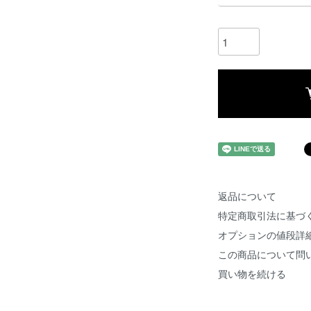
返品について
特定商取引法に基づ
オプションの値段詳
この商品について問
買い物を続ける