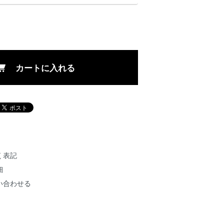
カートに入れる
く表記
細
い合わせる