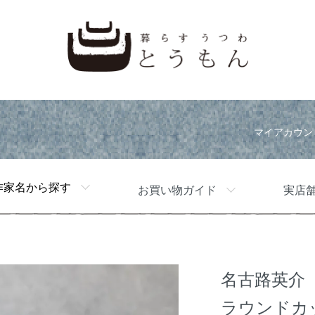
マイアカウン
作家名から探す
お買い物ガイド
実店
名古路英介
ラウンドカ