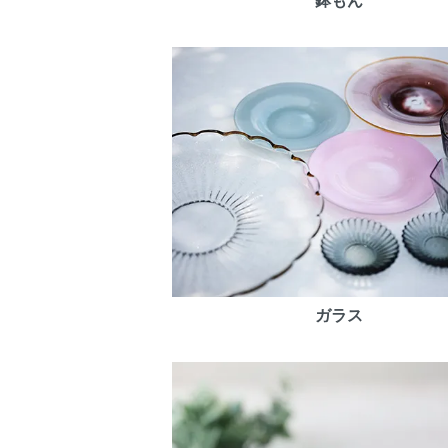
鉢もん
ガラス