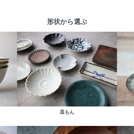
形状から選ぶ
皿もん