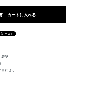
カートに入れる
く表記
細
い合わせる