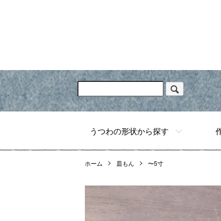
うつわの形状から探す
ホーム
皿もん
〜5寸