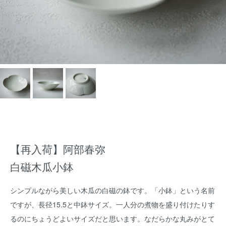
【再入荷】阿部春弥
白磁木瓜小鉢
シンプルながら美しい木瓜の白磁の鉢です。「小鉢」という名前
ですが、長径15.5と中鉢サイズ。一人分の煮物を盛り付けたりす
るのにちょうどよいサイズだと思います。なだらかな丸みがとて