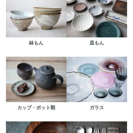
鉢もん
皿もん
カップ・ポット類
ガラス