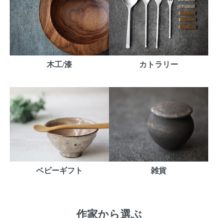
木工/漆
カトラリー
ベビーギフト
雑貨
作家から選ぶ