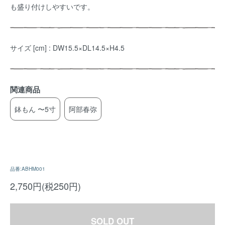
も盛り付けしやすいです。
サイズ [cm] : DW15.5×DL14.5×H4.5
関連商品
鉢もん 〜5寸
阿部春弥
品番:ABHM001
2,750円(税250円)
SOLD OUT