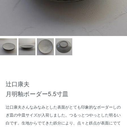
辻口康夫
月明釉ボーダー5.5寸皿
辻口康夫さんなみなみとした表面がとても印象的なボーダーしの
ぎ皿の中皿サイズが入荷しました。つるっとつやっとした明るい
白です。生地からでてきた鉄分により、点々と鉄点が表面にでて