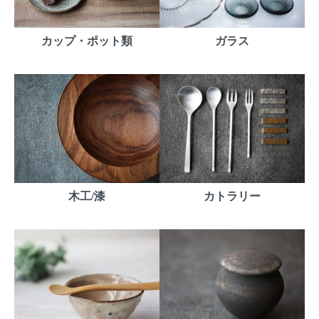
カップ・ポット類
ガラス
木工/漆
カトラリー