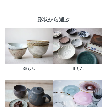
形状から選ぶ
鉢もん
皿もん