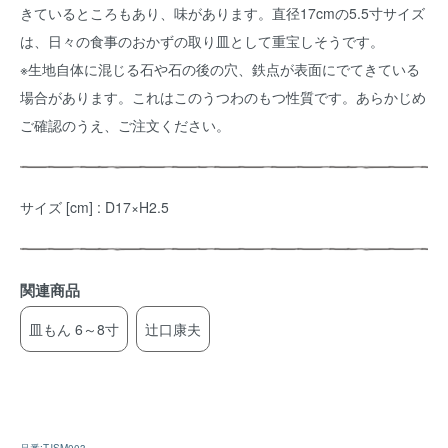
きているところもあり、味があります。直径17cmの5.5寸サイズ
は、日々の食事のおかずの取り皿として重宝しそうです。
※生地自体に混じる石や石の後の穴、鉄点が表面にでてきている
場合があります。これはこのうつわのもつ性質です。あらかじめ
ご確認のうえ、ご注文ください。
サイズ [cm] : D17×H2.5
関連商品
皿もん 6～8寸
辻口康夫