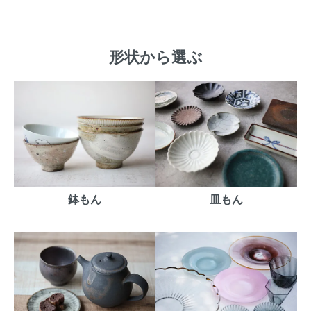
形状から選ぶ
鉢もん
皿もん