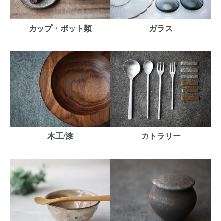
カップ・ポット類
ガラス
木工/漆
カトラリー