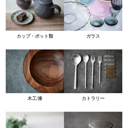
カップ・ポット類
ガラス
木工/漆
カトラリー