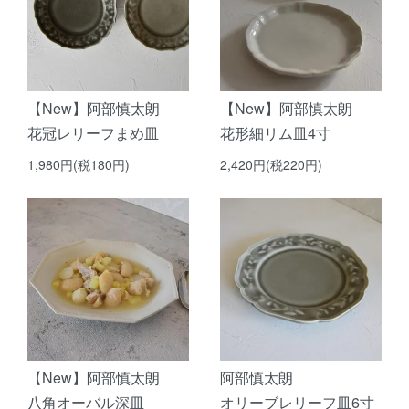
【New】阿部慎太朗
【New】阿部慎太朗
花冠レリーフまめ皿
花形細リム皿4寸
1,980円(税180円)
2,420円(税220円)
【New】阿部慎太朗
阿部慎太朗
八角オーバル深皿
オリーブレリーフ皿6寸