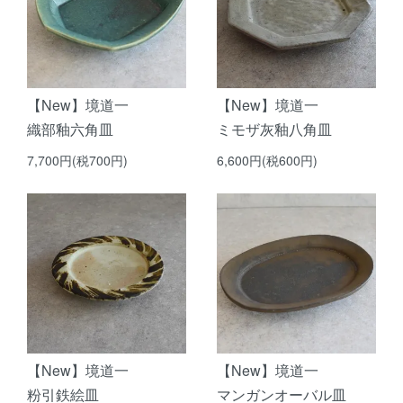
【New】境道一
【New】境道一
織部釉六角皿
ミモザ灰釉八角皿
7,700円(税700円)
6,600円(税600円)
【New】境道一
【New】境道一
粉引鉄絵皿
マンガンオーバル皿