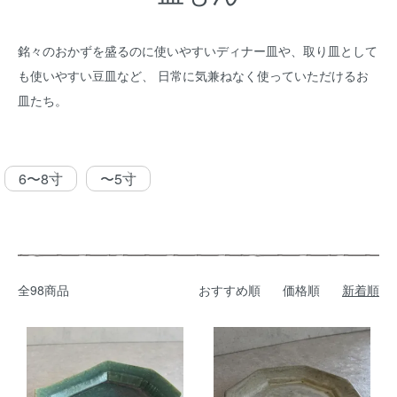
銘々のおかずを盛るのに使いやすいディナー皿や、取り皿として
も使いやすい豆皿など、 日常に気兼ねなく使っていただけるお
皿たち。
カテゴリー一覧
6〜8寸
〜5寸
全98商品
おすすめ順
価格順
新着順