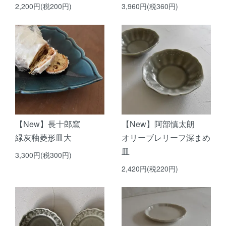
2,200円(税200円)
3,960円(税360円)
【New】長十郎窯
【New】阿部慎太朗
緑灰釉菱形皿大
オリーブレリーフ深まめ
皿
3,300円(税300円)
2,420円(税220円)