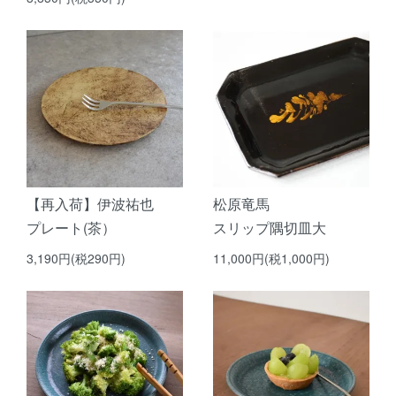
【再入荷】伊波祐也
松原竜馬
プレート(茶）
スリップ隅切皿大
3,190円(税290円)
11,000円(税1,000円)