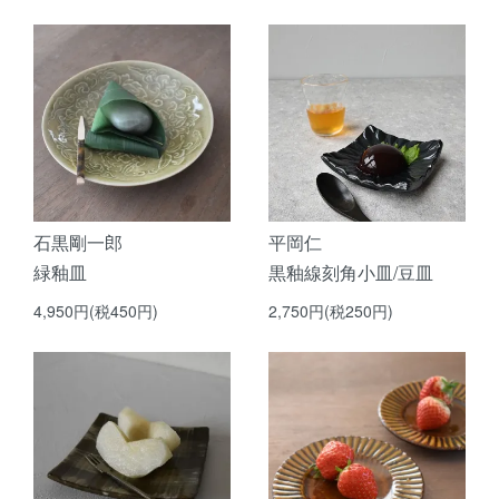
石黒剛一郎
平岡仁
緑釉皿
黒釉線刻角小皿/豆皿
4,950円(税450円)
2,750円(税250円)