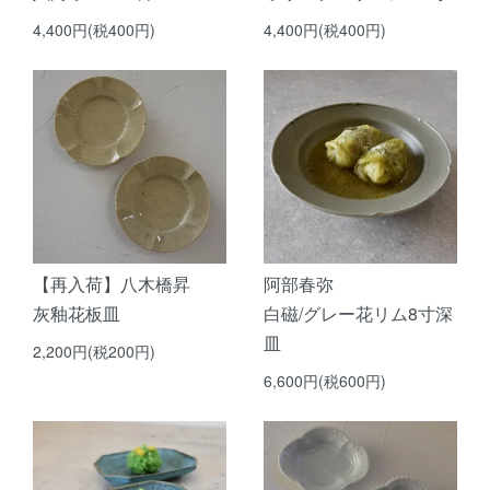
4,400円(税400円)
4,400円(税400円)
【再入荷】八木橋昇
阿部春弥
灰釉花板皿
白磁/グレー花リム8寸深
皿
2,200円(税200円)
6,600円(税600円)