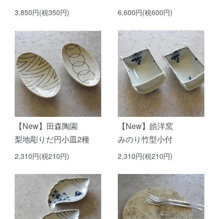
3,850円(税350円)
6,600円(税600円)
【New】田森陶園
【New】皓洋窯
梨地彫りだ円小皿2種
みのり竹型小付
2,310円(税210円)
2,310円(税210円)