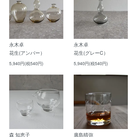
永木卓
永木卓
花生(アンバー）
花生(グレーC）
5,940円(税540円)
5,940円(税540円)
森 知恵子
廣島晴弥