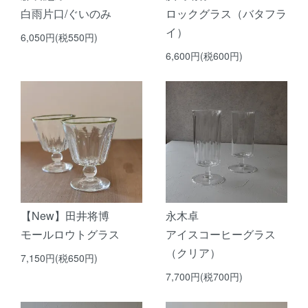
白雨片口/ぐいのみ
ロックグラス（バタフラ
イ）
6,050円(税550円)
6,600円(税600円)
【New】田井将博
永木卓
モールロウトグラス
アイスコーヒーグラス
（クリア）
7,150円(税650円)
7,700円(税700円)