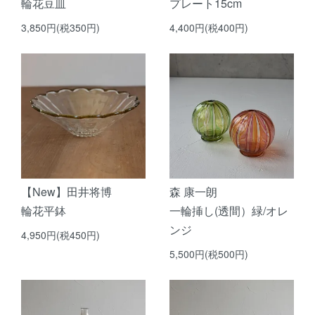
輪花豆皿
プレート15cm
3,850円(税350円)
4,400円(税400円)
【New】田井将博
森 康一朗
輪花平鉢
一輪挿し(透間）緑/オレ
ンジ
4,950円(税450円)
5,500円(税500円)