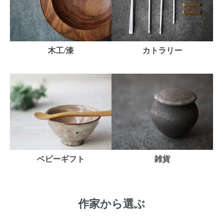
木工/漆
カトラリー
ベビーギフト
雑貨
作家から選ぶ