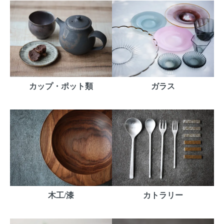
カップ・ポット類
ガラス
木工/漆
カトラリー