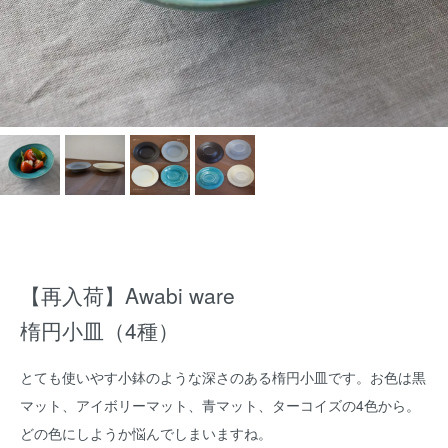
【再入荷】Awabi ware
楕円小皿（4種）
とても使いやす小鉢のような深さのある楕円小皿です。お色は黒
マット、アイボリーマット、青マット、ターコイズの4色から。
どの色にしようか悩んでしまいますね。