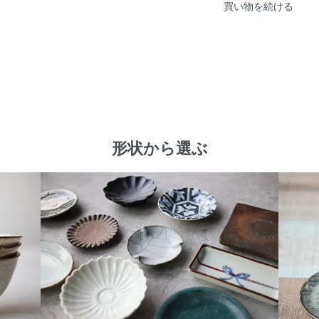
買い物を続ける
形状から選ぶ