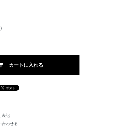
)
カートに入れる
く表記
い合わせる