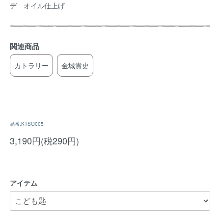
デ オイル仕上げ
関連商品
カトラリー
金城貴史
品番:KTSO005
3,190円(税290円)
アイテム