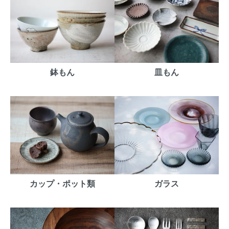
鉢もん
皿もん
カップ・ポット類
ガラス