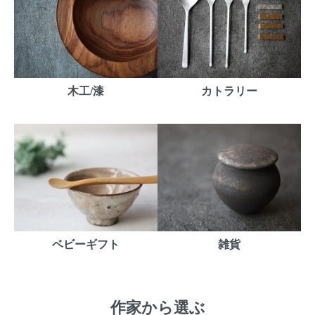
木工/漆
カトラリー
ベビーギフト
雑貨
作家から選ぶ