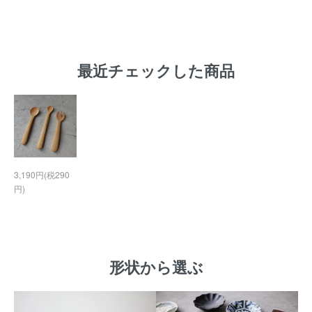
最近チェックした商品
3,190円(税290
円)
形状から選ぶ