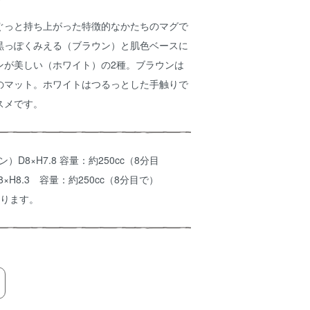
ぐっと持ち上がった特徴的なかたちのマグで
黒っぽくみえる（ブラウン）と肌色ベースに
ンが美しい（ホワイト）の2種。ブラウンは
のマット。ホワイトはつるっとした手触りで
スメです。
ラウン）D8×H7.8 容量：約250cc（8分目
×H8.3 容量：約250cc（8分目で）
あります。