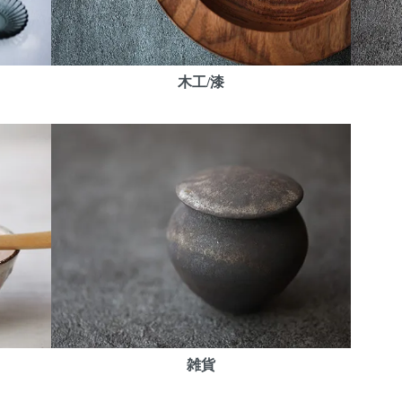
木工/漆
雑貨