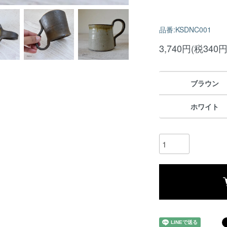
品番:KSDNC001
3,740円(税340円
ブラウン
ホワイト