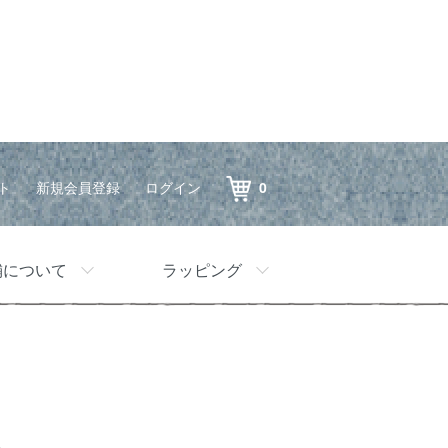
ト
新規会員登録
ログイン
0
舗について
ラッピング
種