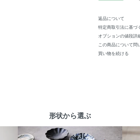
返品について
特定商取引法に基づ
オプションの値段詳
この商品について問
買い物を続ける
形状から選ぶ