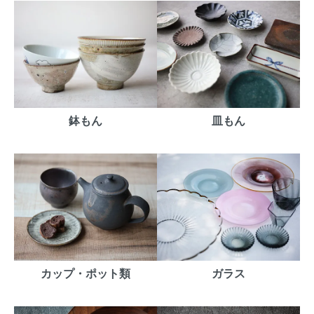
鉢もん
皿もん
カップ・ポット類
ガラス