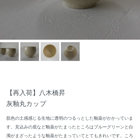
【再入荷】八木橋昇
灰釉丸カップ
肌色の土感感じる生地に透明のつるっとした釉薬がかかっていま
す。見込みの底など釉薬がたまったところはブルーグリーンと白
濁がまざったような釉薬がたまっていてとてもきれいです。ころ