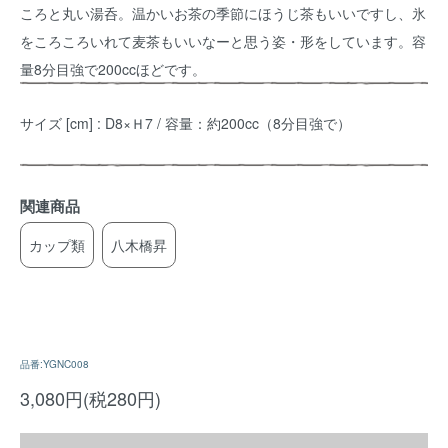
ころと丸い湯呑。温かいお茶の季節にほうじ茶もいいですし、氷
をころころいれて麦茶もいいなーと思う姿・形をしています。容
量8分目強で200ccほどです。
サイズ [cm] : D8×Ｈ7 / 容量：約200cc（8分目強で）
関連商品
カップ類
八木橋昇
品番:YGNC008
3,080円(税280円)