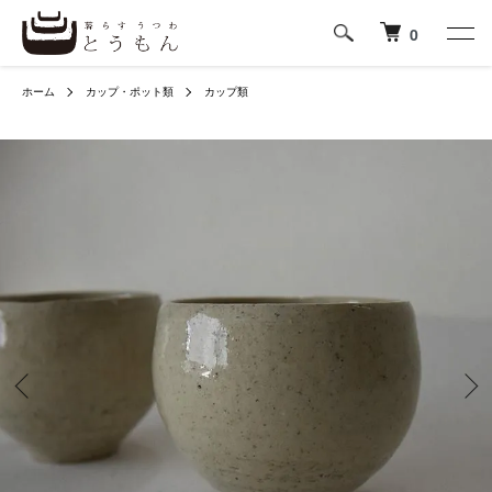
0
ホーム
カップ・ポット類
カップ類