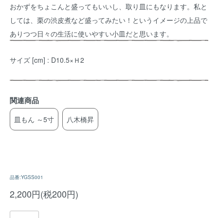
おかずをちょこんと盛ってもいいし、取り皿にもなります。私と
しては、栗の渋皮煮など盛ってみたい！というイメージの上品で
ありつつ日々の生活に使いやすい小皿だと思います。
サイズ [cm] : D10.5×Ｈ2
関連商品
皿もん ～5寸
八木橋昇
品番:YGSS001
2,200円(税200円)