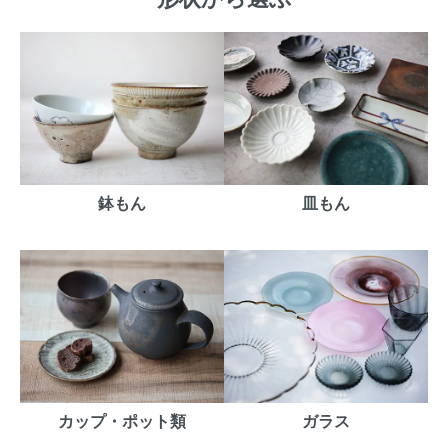
鉢もん
皿もん
カップ・ポット類
ガラス