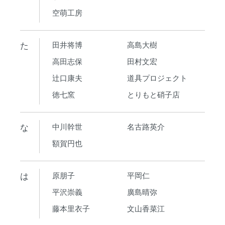
空萌工房
た
田井将博
高島大樹
高田志保
田村文宏
辻口康夫
道具プロジェクト
徳七窯
とりもと硝子店
な
中川幹世
名古路英介
額賀円也
は
原朋子
平岡仁
平沢崇義
廣島晴弥
藤本里衣子
文山香菜江