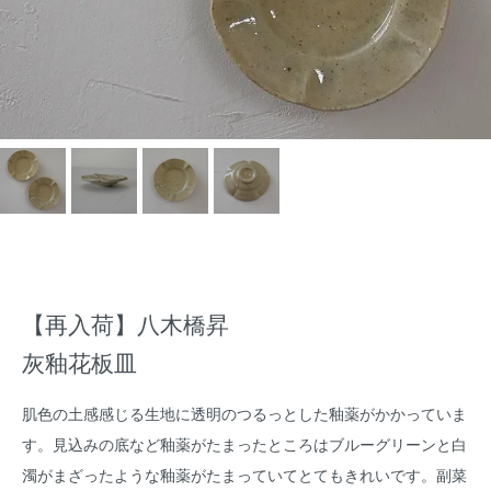
【再入荷】八木橋昇
灰釉花板皿
肌色の土感感じる生地に透明のつるっとした釉薬がかかっていま
す。見込みの底など釉薬がたまったところはブルーグリーンと白
濁がまざったような釉薬がたまっていてとてもきれいです。副菜