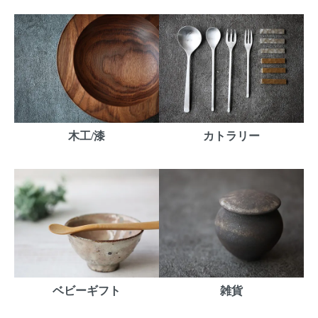
木工/漆
カトラリー
ベビーギフト
雑貨