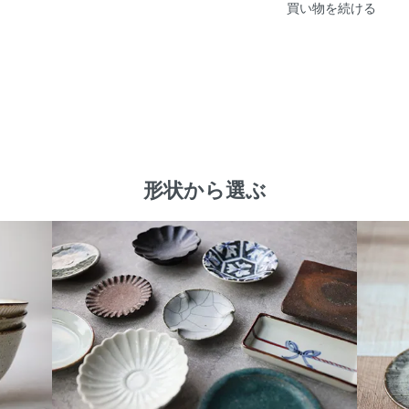
買い物を続ける
形状から選ぶ