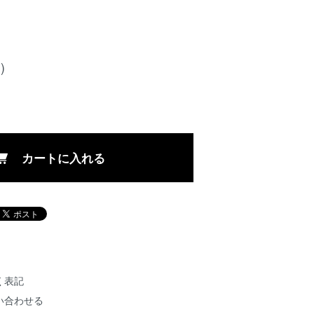
)
カートに入れる
く表記
い合わせる