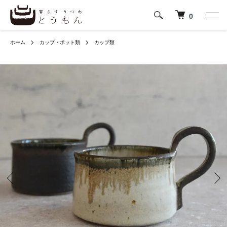
0
ホーム
カップ・ポット類
カップ類