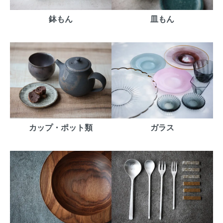
鉢もん
皿もん
カップ・ポット類
ガラス