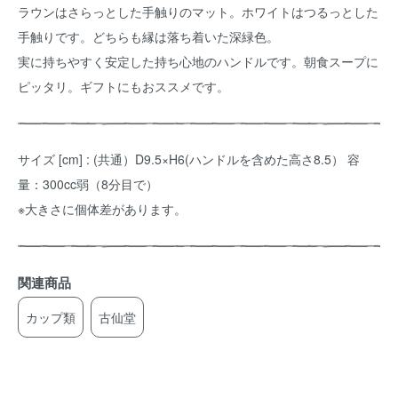
ラウンはさらっとした手触りのマット。ホワイトはつるっとした
手触りです。どちらも縁は落ち着いた深緑色。
実に持ちやすく安定した持ち心地のハンドルです。朝食スープに
ピッタリ。ギフトにもおススメです。
サイズ [cm] : (共通）D9.5×H6(ハンドルを含めた高さ8.5） 容
量：300cc弱（8分目で）
※大きさに個体差があります。
関連商品
カップ類
古仙堂