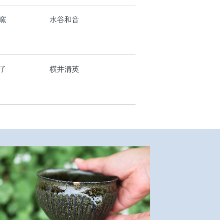
窯
水谷和音
子
横井清英