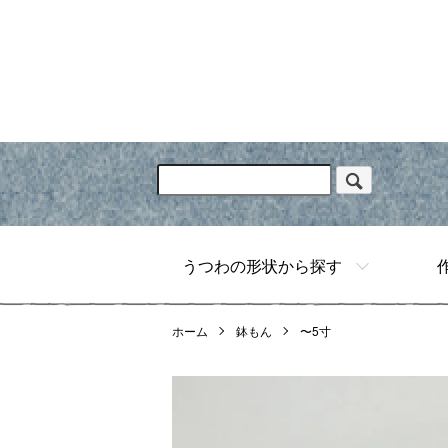
うつわの形状から探す
ホーム
鉢もん
〜5寸