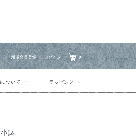
ト
新規会員登録
ログイン
0
舗について
ラッピング
ム小鉢