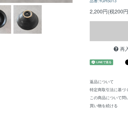
品番:YGHS013
2,200円(税200円
再
返品について
特定商取引法に基づ
この商品について問
買い物を続ける