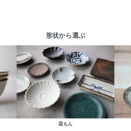
形状から選ぶ
皿もん