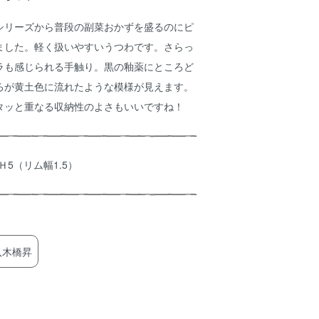
シリーズから普段の副菜おかずを盛るのにピ
ました。軽く扱いやすいうつわです。さらっ
ラも感じられる手触り。黒の釉薬にところど
ろが黄土色に流れたような模様が見えます。
タッと重なる収納性のよさもいいですね！
.5×Ｈ5（リム幅1.5）
八木橋昇