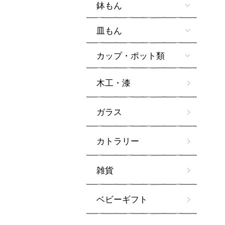
鉢もん
皿もん
カップ・ポット類
木工・漆
ガラス
カトラリー
雑貨
ベビーギフト