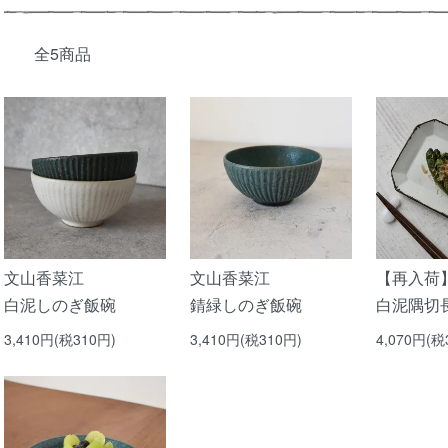
全5商品
文山香菜江
文山香菜江
【再入荷
白泥しのぎ飯碗
錆緑しのぎ飯碗
白泥隅切
3,410円(税310円)
3,410円(税310円)
4,070円(税