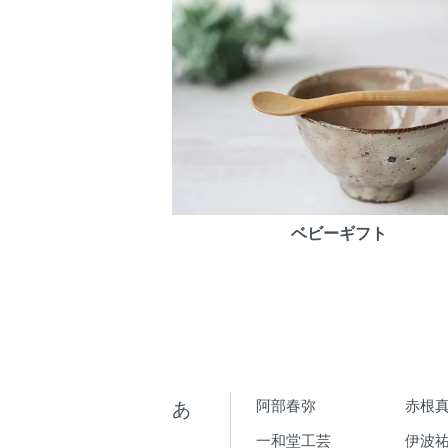
ベビーギフト
あ
阿部春弥
赤根
一和堂工芸
伊波