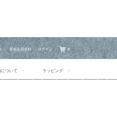
ト
新規会員登録
ログイン
0
舗について
ラッピング