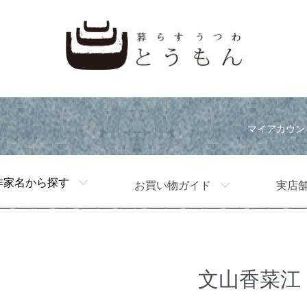
マイアカウン
作家名から探す
お買い物ガイド
実店
文山香菜江