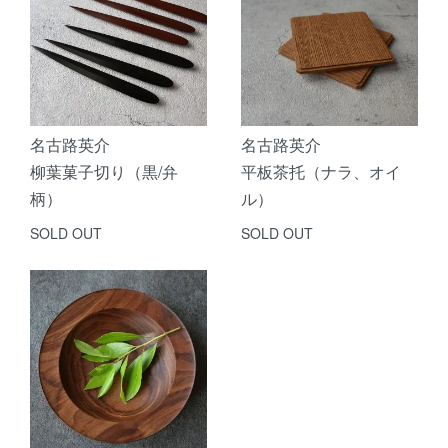
名古路英介
名古路英介
柳葉菓子切り（黒/弁
平板茶托（ナラ、オイ
柄）
ル）
SOLD OUT
SOLD OUT