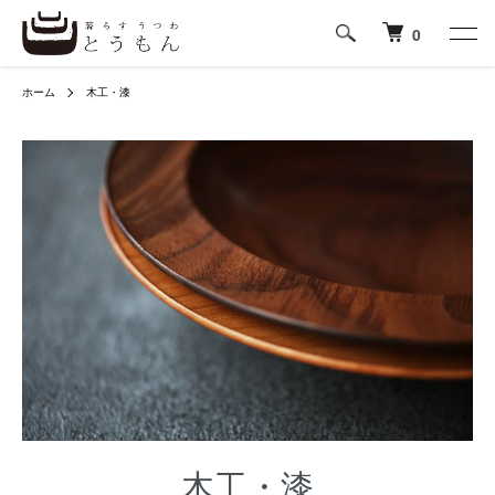
0
ホーム
木工・漆
木工・漆