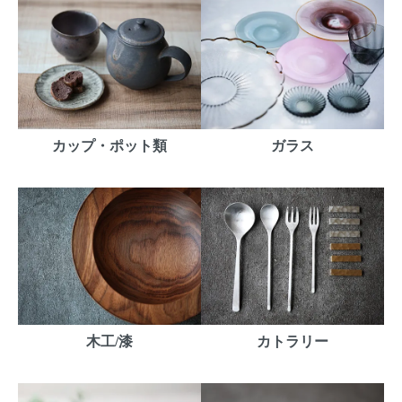
カップ・ポット類
ガラス
木工/漆
カトラリー