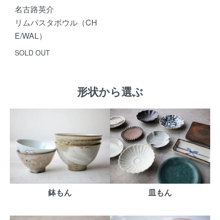
名古路英介
リムパスタボウル（CH
E/WAL）
SOLD OUT
形状から選ぶ
鉢もん
皿もん