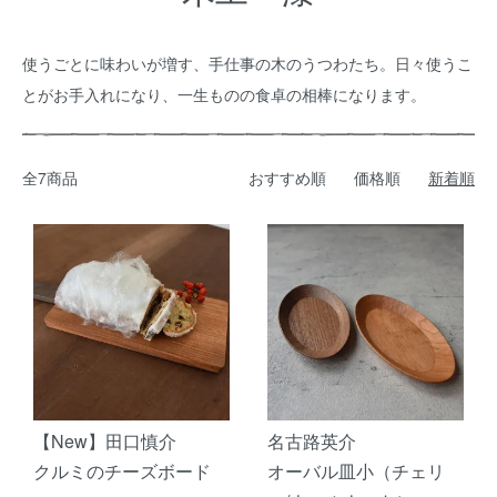
使うごとに味わいが増す、手仕事の木のうつわたち。日々使うこ
とがお手入れになり、一生ものの食卓の相棒になります。
全7商品
おすすめ順
価格順
新着順
【New】田口慎介
名古路英介
クルミのチーズボード
オーバル皿小（チェリ