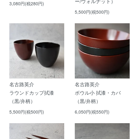
ー/ウォルナット）
3,080円(税280円)
5,500円(税500円)
名古路英介
名古路英介
ラウンドカップ拭漆
ボウル小 拭漆・カバ
（黒/弁柄）
（黒/弁柄）
5,500円(税500円)
6,050円(税550円)