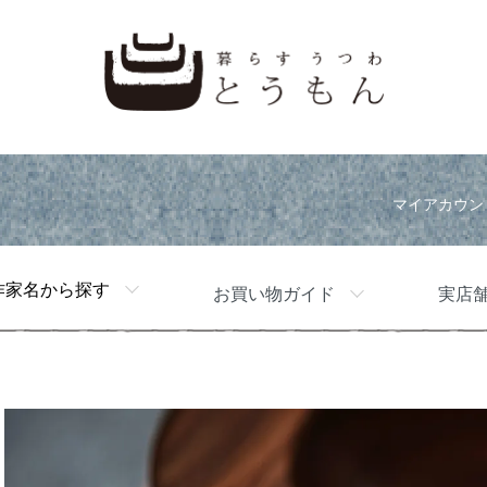
マイアカウン
作家名から探す
お買い物ガイド
実店