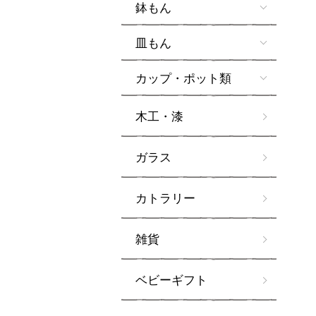
鉢もん
皿もん
カップ・ポット類
木工・漆
ガラス
カトラリー
雑貨
ベビーギフト