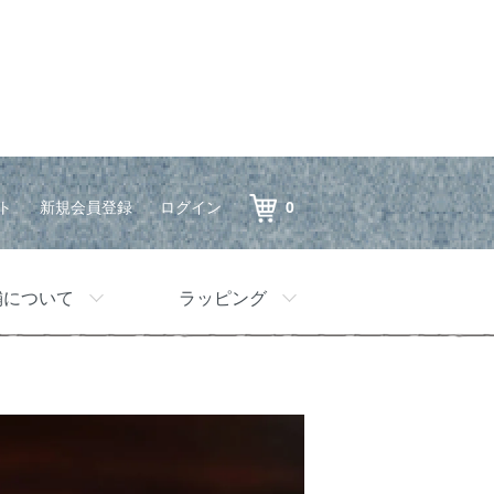
ト
新規会員登録
ログイン
0
舗について
ラッピング