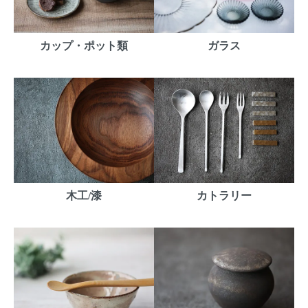
カップ・ポット類
ガラス
木工/漆
カトラリー