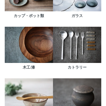
カップ・ポット類
ガラス
木工/漆
カトラリー