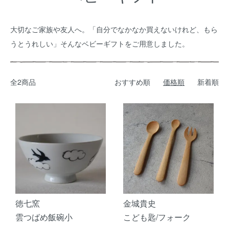
大切なご家族や友人へ。「自分でなかなか買えないけれど、もら
うとうれしい」そんなベビーギフトをご用意しました。
全2商品
おすすめ順
価格順
新着順
徳七窯
金城貴史
雲つばめ飯碗小
こども匙/フォーク